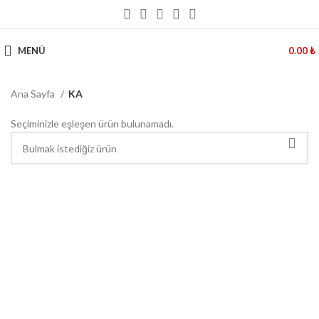
MENÜ
0.00
₺
Ana Sayfa
KA
Seçiminizle eşleşen ürün bulunamadı.