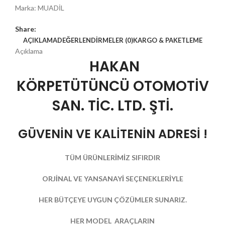
Marka:
MUADİL
Share:
AÇIKLAMA
DEĞERLENDIRMELER (0)
KARGO & PAKETLEME
Açıklama
HAKAN
KÖRPETÜTÜNCÜ OTOMOTİV
SAN. TİC. LTD. ŞTİ.
GÜVENİN VE KALİTENİN ADRESİ !
TÜM ÜRÜNLERİMİZ SIFIRDIR
ORJİNAL VE YANSANAYİ SEÇENEKLERİYLE
HER BÜTÇEYE UYGUN ÇÖZÜMLER SUNARIZ.
HER MODEL ARAÇLARIN