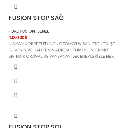
FUSION STOP SAĞ
FORD FUSİON
,
GENEL
4,000.00
₺
HAKAN KÖRPETÜTÜNCÜ OTOMOTİV SAN. TİC. LTD. ŞTİ.
GÜVENİN VE KALİTENİN ADRESİ ! TÜM ÜRÜNLERİMİZ
SIFIRDIR ORJİNAL VE YANSANAYİ SEÇENEKLERİYLE HER
FUSION STOP SOL