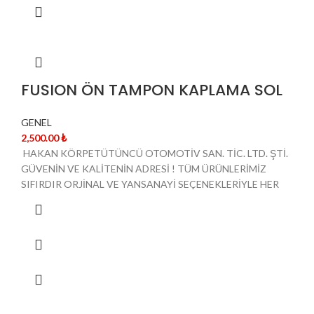
FUSION ÖN TAMPON KAPLAMA SOL
GENEL
2,500.00
₺
HAKAN KÖRPETÜTÜNCÜ OTOMOTİV SAN. TİC. LTD. ŞTİ.
GÜVENİN VE KALİTENİN ADRESİ ! TÜM ÜRÜNLERİMİZ
SIFIRDIR ORJİNAL VE YANSANAYİ SEÇENEKLERİYLE HER