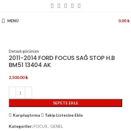
MENÜ
0.00
₺
Detaylı görünüm
2011-2014 FORD FOCUS SAĞ STOP H.B
BM51 13404 AK
2,500.00
₺
SEPETE EKLE
Karşılaştırma
Takip Listesine Ekle
Kategoriler:
FOCUS
,
GENEL