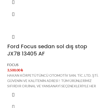
Ford Focus sedan sol dış stop
JX7B 13405 AF
FOCUS
3,500.00
₺
HAKAN KÖRPETÜTÜNCÜ OTOMOTİV SAN. TİC. LTD. ŞTİ.
GÜVENİN VE KALİTENİN ADRESİ ! TÜM ÜRÜNLERİMİZ
SIFIRDIR ORJİNAL VE YANSANAYİ SEÇENEKLERİYLE HER