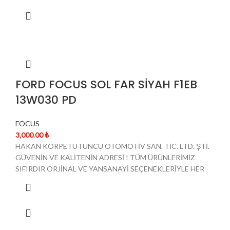
FORD FOCUS SOL FAR SİYAH F1EB
13W030 PD
FOCUS
3,000.00
₺
HAKAN KÖRPETÜTÜNCÜ OTOMOTİV SAN. TİC. LTD. ŞTİ.
GÜVENİN VE KALİTENİN ADRESİ ! TÜM ÜRÜNLERİMİZ
SIFIRDIR ORJİNAL VE YANSANAYİ SEÇENEKLERİYLE HER