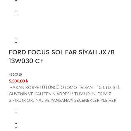
FORD FOCUS SOL FAR SİYAH JX7B
13W030 CF
FOCUS
5,500.00
₺
HAKAN KÖRPETÜTÜNCÜ OTOMOTİV SAN. TİC. LTD. ŞTİ.
GÜVENİN VE KALİTENİN ADRESİ ! TÜM ÜRÜNLERİMİZ
SIFIRDIR ORJİNAL VE YANSANAYİ SEÇENEKLERİYLE HER