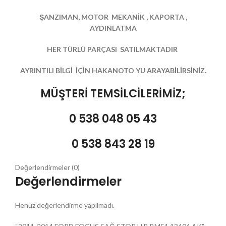
ŞANZIMAN, MOTOR MEKANİK , KAPORTA ,
AYDINLATMA
HER TÜRLÜ PARÇASI SATILMAKTADIR
AYRINTILI BİLGİ İÇİN HAKANOTO YU ARAYABİLİRSİNİZ.
MÜŞTERİ TEMSİLCİLERİMİZ;
0 538 048 05 43
0 538 843 28 19
Değerlendirmeler (0)
Değerlendirmeler
Henüz değerlendirme yapılmadı.