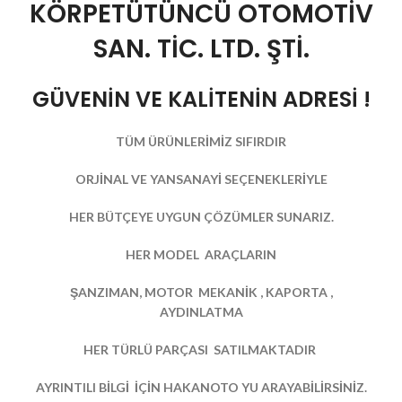
KÖRPETÜTÜNCÜ OTOMOTİV
SAN. TİC. LTD. ŞTİ.
GÜVENİN VE KALİTENİN ADRESİ !
TÜM ÜRÜNLERİMİZ SIFIRDIR
ORJİNAL VE YANSANAYİ SEÇENEKLERİYLE
HER BÜTÇEYE UYGUN ÇÖZÜMLER SUNARIZ.
HER MODEL ARAÇLARIN
ŞANZIMAN, MOTOR MEKANİK , KAPORTA ,
AYDINLATMA
HER TÜRLÜ PARÇASI SATILMAKTADIR
AYRINTILI BİLGİ İÇİN HAKANOTO YU ARAYABİLİRSİNİZ.