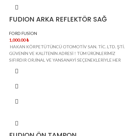
FUDION ARKA REFLEKTÖR SAĞ
FORD FUSİON
1,000.00
₺
HAKAN KÖRPETÜTÜNCÜ OTOMOTİV SAN. TİC. LTD. ŞTİ.
GÜVENİN VE KALİTENİN ADRESİ ! TÜM ÜRÜNLERİMİZ
SIFIRDIR ORJİNAL VE YANSANAYİ SEÇENEKLERİYLE HER
FUDION ÖN TAMPON