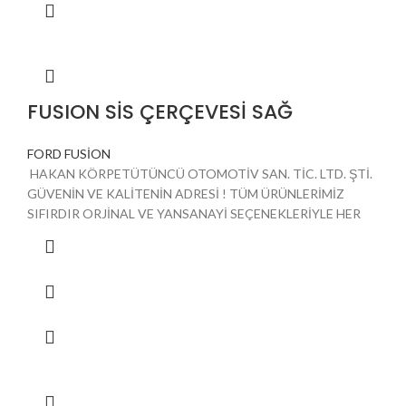
FUSION SİS ÇERÇEVESİ SAĞ
FORD FUSİON
HAKAN KÖRPETÜTÜNCÜ OTOMOTİV SAN. TİC. LTD. ŞTİ.
GÜVENİN VE KALİTENİN ADRESİ ! TÜM ÜRÜNLERİMİZ
SIFIRDIR ORJİNAL VE YANSANAYİ SEÇENEKLERİYLE HER