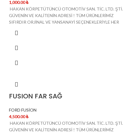
1,000.00
₺
HAKAN KÖRPETÜTÜNCÜ OTOMOTİV SAN. TİC. LTD. ŞTİ.
GÜVENİN VE KALİTENİN ADRESİ ! TÜM ÜRÜNLERİMİZ
SIFIRDIR ORJİNAL VE YANSANAYİ SEÇENEKLERİYLE HER
FUSION FAR SAĞ
FORD FUSİON
4,500.00
₺
HAKAN KÖRPETÜTÜNCÜ OTOMOTİV SAN. TİC. LTD. ŞTİ.
GÜVENİN VE KALİTENİN ADRESİ ! TÜM ÜRÜNLERİMİZ