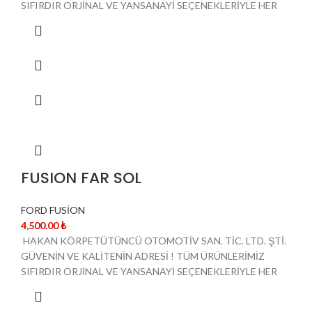
SIFIRDIR ORJİNAL VE YANSANAYİ SEÇENEKLERİYLE HER
FUSION FAR SOL
FORD FUSİON
4,500.00
₺
HAKAN KÖRPETÜTÜNCÜ OTOMOTİV SAN. TİC. LTD. ŞTİ.
GÜVENİN VE KALİTENİN ADRESİ ! TÜM ÜRÜNLERİMİZ
SIFIRDIR ORJİNAL VE YANSANAYİ SEÇENEKLERİYLE HER