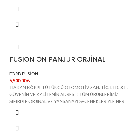
FUSION ÖN PANJUR ORJİNAL
FORD FUSİON
6,500.00
₺
HAKAN KÖRPETÜTÜNCÜ OTOMOTİV SAN. TİC. LTD. ŞTİ.
GÜVENİN VE KALİTENİN ADRESİ ! TÜM ÜRÜNLERİMİZ
SIFIRDIR ORJİNAL VE YANSANAYİ SEÇENEKLERİYLE HER