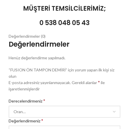
MÜŞTERİ TEMSİLCİLERİMİZ;
0 538 048 05 43
Değerlendirmeler (0)
Değerlendirmeler
Henüz değerlendirme yapılmadı.
“FUSION ÖN TAMPON DEMİRİ” için yorum yapan ilk kişi siz
olun
*
E-posta adresiniz yayınlanmayacak.
Gerekli alanlar
ile
işaretlenmişlerdir
*
Derecelendirmeniz
*
Değerlendirmeniz