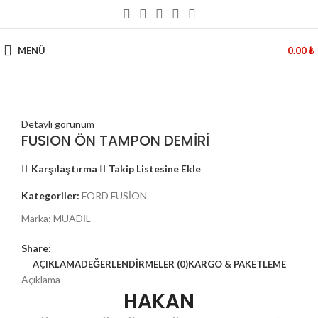
MENÜ
0.00
₺
Detaylı görünüm
FUSION ÖN TAMPON DEMİRİ
Karşılaştırma
Takip Listesine Ekle
Kategoriler:
FORD FUSİON
Marka:
MUADİL
Share:
AÇIKLAMA
DEĞERLENDIRMELER (0)
KARGO & PAKETLEME
Açıklama
HAKAN